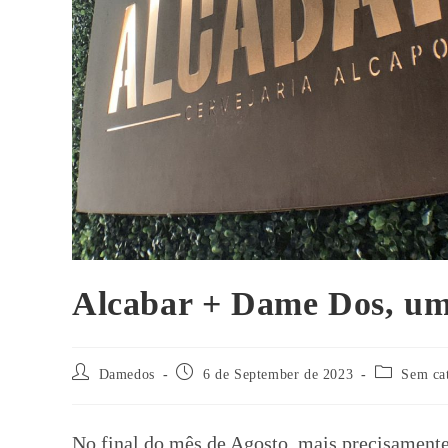
Alcabar + Dame Dos, um
Damedos
6 de September de 2023
Sem ca
No final do mês de Agosto, mais precisamente 