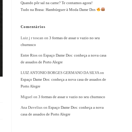
Quando pôr sal na carne? Te contamos agora!
Tudo na Brasa: Hambúrguer à Moda Dame Dos
Comentários
Luiz j r toscan
on
3 formas de assar o vazio no seu
churrasco
Entre Rios
on
Espaço Dame Dos: conheça a nova casa
de assados de Porto Alegre
LUIZ ANTONIO BORGES GERMANO DA SILVA
on
Espaço Dame Dos: conheça a nova casa de assados de
Porto Alegre
Miguel
on
3 formas de assar o vazio no seu churrasco
Ana Duvelius
on
Espaço Dame Dos: conheça a nova
casa de assados de Porto Alegre