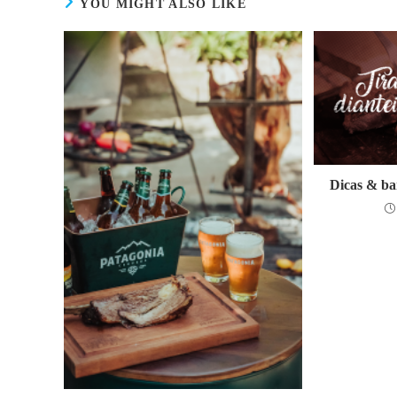
YOU MIGHT ALSO LIKE
Dicas & ba