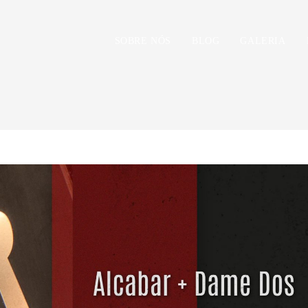
SOBRE NÓS
BLOG
GALERIA