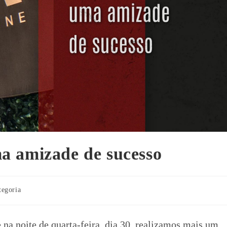
a amizade de sucesso
tegoria
na noite de quarta-feira, dia 30, realizamos mais um