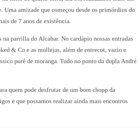
ne. Uma amizade que começou desde os primórdios do
ais de 7 anos de existência.
na parrilla do Alcabar. No cardápio nossas entradas
ked & Co e as mollejas, além de entrecot, vazio e
ássico purê de moranga. Tudo no ponto da dupla André
 para quem pode desfrutar de um bom chopp da
gos e que possamos realizar ainda mais encontros