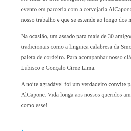
evento em parceria com a cervejaria AlCapo
nosso trabalho e que se estende ao longo dos m
Na ocasião, um assado para mais de 30 amigos 
tradicionais como a linguiça calabresa da Smo
paleta de cordeiro. Para acompanhar nosso cl
Lubisco e Gonçalo Cirne Lima.
A noite agradável foi um verdadeiro convite
AlCapone. Vida longa aos nossos queridos ami
como esse!