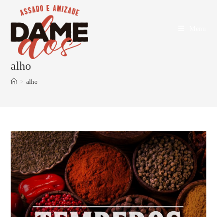
Menu
alho
>
alho