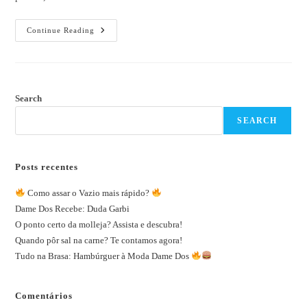
Continue Reading
Search
SEARCH
Posts recentes
Como assar o Vazio mais rápido?
Dame Dos Recebe: Duda Garbi
O ponto certo da molleja? Assista e descubra!
Quando pôr sal na carne? Te contamos agora!
Tudo na Brasa: Hambúrguer à Moda Dame Dos
Comentários