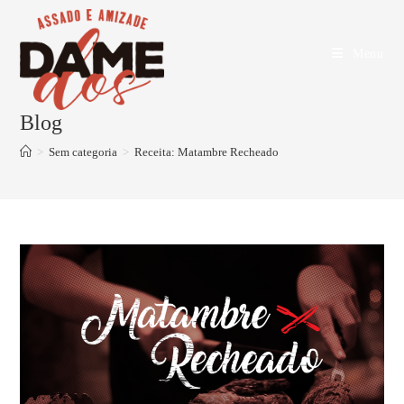
Menu
Blog
>
Sem categoria
>
Receita: Matambre Recheado