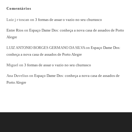
Comentários
Luiz j r toscan
on
3 formas de assar o vazio no seu churrasco
Entre Rios
on
Espaço Dame Dos: conheça a nova casa de assados de Porto
Alegre
LUIZ ANTONIO BORGES GERMANO DA SILVA
on
Espaço Dame Dos:
conheça a nova casa de assados de Porto Alegre
Miguel
on
3 formas de assar o vazio no seu churrasco
Ana Duvelius
on
Espaço Dame Dos: conheça a nova casa de assados de
Porto Alegre