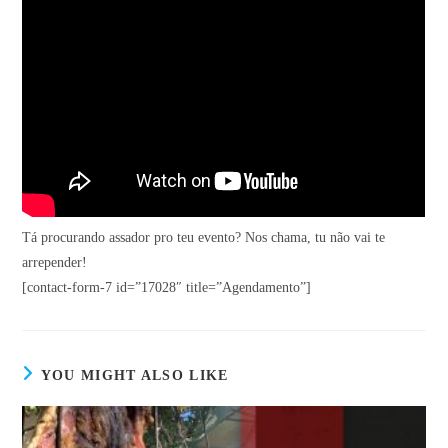
Tá procurando assador pro teu evento? Nos chama, tu não vai te
arrepender!
[contact-form-7 id=”17028″ title=”Agendamento”]
YOU MIGHT ALSO LIKE