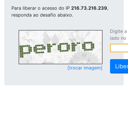
Para liberar o acesso
do IP
216.73.216.239
,
responda ao desafio abaixo.
Digite 
lado no
[trocar imagem]